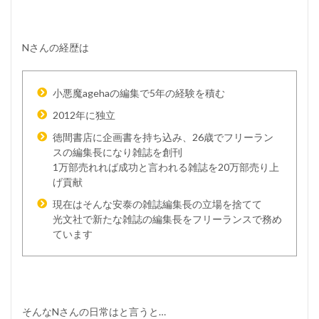
Nさんの経歴は
小悪魔agehaの編集で5年の経験を積む
2012年に独立
徳間書店に企画書を持ち込み、26歳でフリーラン
スの編集長になり雑誌を創刊
1万部売れれば成功と言われる雑誌を20万部売り上
げ貢献
現在はそんな安泰の雑誌編集長の立場を捨てて
光文社で新たな雑誌の編集長をフリーランスで務め
ています
そんなNさんの日常はと言うと…