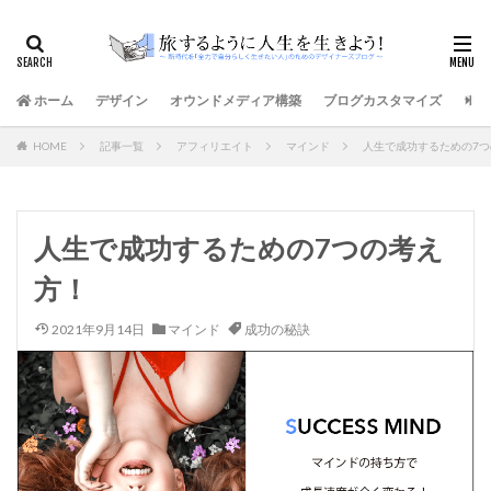
ホーム
デザイン
オウンドメディア構築
ブログカスタマイズ
サイ
HOME
記事一覧
アフィリエイト
マインド
人生で成功するための7
人生で成功するための7つの考え
方！
2021年9月14日
マインド
成功の秘訣