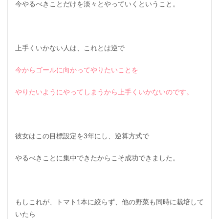
今やるべきことだけを淡々とやっていくということ。
上手くいかない人は、これとは逆で
今からゴールに向かってやりたいことを
やりたいようにやってしまうから上手くいかないのです。
彼女はこの目標設定を3年にし、逆算方式で
やるべきことに集中できたからこそ成功できました。
もしこれが、トマト1本に絞らず、他の野菜も同時に栽培して
いたら