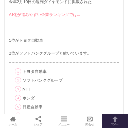
今年2月10日の週刊ダイヤモンドに掲載された
AI化が進みやすい企業ランキングでは…
1位がトヨタ自動車
2位がソフトバンクグループと続いています。
トヨタ自動車
ソフトバンクグループ
NTT
ホンダ
日産自動車
日立製作所
ホーム
シェア
メニュー
問合せ
TOPへ