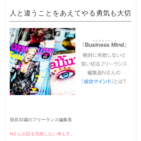
人と違うことをあえてやる勇気も大切
現在32歳のフリーランス編集長
Nさんが語る失敗しない考え方。