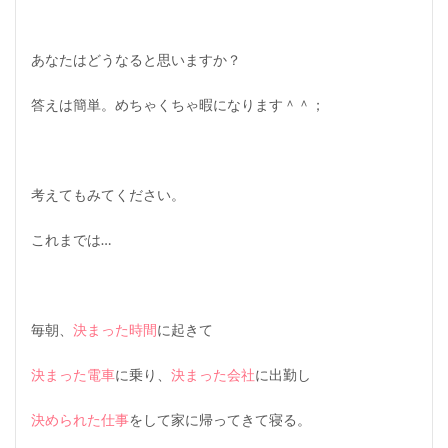
あなたはどうなると思いますか？
答えは簡単。めちゃくちゃ暇になります＾＾；
考えてもみてください。
これまでは…
毎朝、
決まった時間
に起きて
決まった電車
に乗り、
決まった会社
に出勤し
決められた仕事
をして家に帰ってきて寝る。