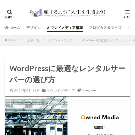
ホーム
デザイン
オウンドメディア構築
ブログカスタマイズ
サイ
HOME
記事一覧
オウンドメディア
WordPressに最適なレンタルサーバ
WordPressに最適なレンタルサー
バーの選び方
2021年9月14日
オウンドメディア
サーバー