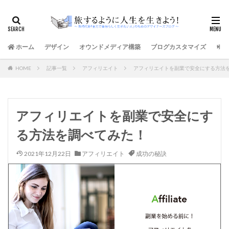
ホーム
デザイン
オウンドメディア構築
ブログカスタマイズ
サイ
HOME
記事一覧
アフィリエイト
アフィリエイトを副業で安全にする方法
アフィリエイトを副業で安全にす
る方法を調べてみた！
2021年12月22日
アフィリエイト
成功の秘訣