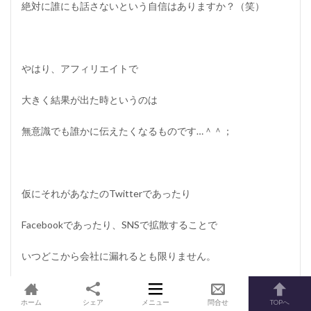
絶対に誰にも話さないという自信はありますか？（笑）
やはり、アフィリエイトで
大きく結果が出た時というのは
無意識でも誰かに伝えたくなるものです…＾＾；
仮にそれがあなたのTwitterであったり
Facebookであったり、SNSで拡散することで
いつどこから会社に漏れるとも限りません。
ホーム
シェア
メニュー
問合せ
TOPへ