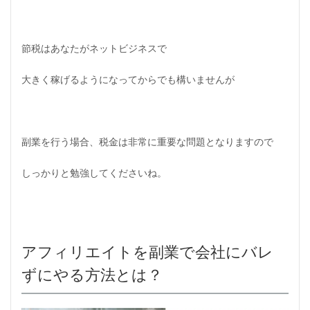
節税はあなたがネットビジネスで
大きく稼げるようになってからでも構いませんが
副業を行う場合、税金は非常に重要な問題となりますので
しっかりと勉強してくださいね。
アフィリエイトを副業で会社にバレ
ずにやる方法とは？