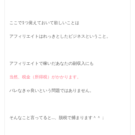
い
く
ら
か
ら
ここで1つ覚えておいて欲しいことは
確
定
アフィリエイトはれっきとしたビジネスということ。
申
告
が
必
要
アフィリエイトで稼いだあなたの副収入にも
か
？
当然、税金（所得税）がかかります。
3
ア
バレなきゃ良いという問題ではありません。
フ
ィ
リ
エ
イ
そんなこと言ってると…、脱税で捕まります＾＾；
ト
は
何
所