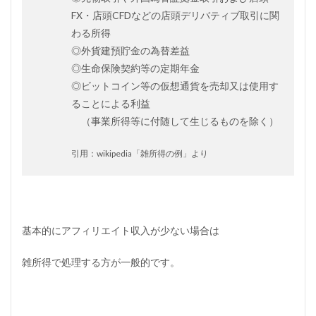
FX・店頭CFDなどの店頭デリバティブ取引に関
わる所得
◎外貨建預貯金の為替差益
◎生命保険契約等の定期年金
◎ビットコイン等の仮想通貨を売却又は使用す
ることによる利益
（事業所得等に付随して生じるものを除く）
引用：wikipedia「雑所得の例」より
基本的にアフィリエイト収入が少ない場合は
雑所得で処理する方が一般的です。