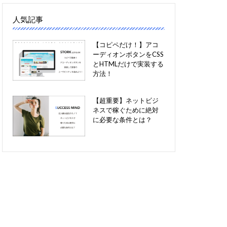
人気記事
【コピペだけ！】アコ
ーディオンボタンをCSS
とHTMLだけで実装する
方法！
【超重要】ネットビジ
ネスで稼ぐために絶対
に必要な条件とは？