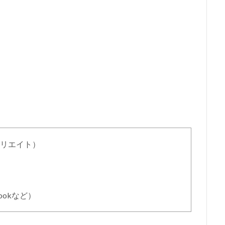
リエイト）
bookなど）