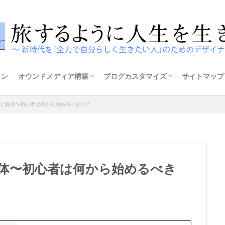
イン
オウンドメディア構築
ブログカスタマイズ
サイトマップ
構築方法
テーマの選び方
ザ・トール
ストーク
アフィンガー5
スウェル
と媒体〜初心者は何から始めるべきか？
体〜初心者は何から始めるべき