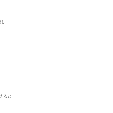
践し
えると