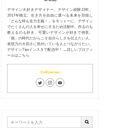
デザイン大好きデザイナー。デザイン経験23年。
2017年独立。生き方を自由に選べる未来を目指し
「どんな時も全力主義！」をモットーに、デザイン
でたくさんの人を幸せにするため活動中。作るのも
教えるのも好き。可愛いデザインが好きで得意。
「個」の時代だからこそ自分らしさを伝えたい人、
表現力の大切さに気付いている人とつながりたい。
デザインTipsインスタで配信中！→
詳しいプロフィ
ールはこちら
Follow we