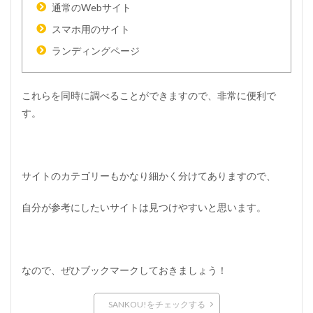
通常のWebサイト
スマホ用のサイト
ランディングページ
これらを同時に調べることができますので、非常に便利で
す。
サイトのカテゴリーもかなり細かく分けてありますので、
自分が参考にしたいサイトは見つけやすいと思います。
なので、ぜひブックマークしておきましょう！
SANKOU!をチェックする