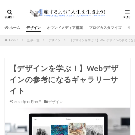
ホーム
デザイン
オウンドメディア構築
ブログカスタマイズ
サイ
HOME
記事一覧
デザイン
【デザインを学ぶ！】Webデザインの参考にな
【デザインを学ぶ！】Webデザ
インの参考になるギャラリーサ
イト
2021年12月15日
デザイン