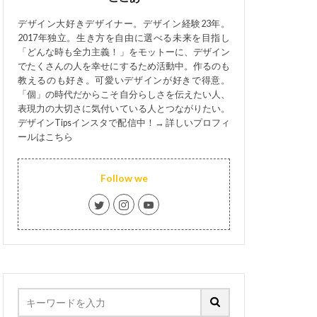
デザイン大好きデザイナー。デザイン経験23年。
2017年独立。生き方を自由に選べる未来を目指し
「どんな時も全力主義！」をモットーに、デザイン
でたくさんの人を幸せにするため活動中。作るのも
教えるのも好き。可愛いデザインが好きで得意。
「個」の時代だからこそ自分らしさを伝えたい人、
表現力の大切さに気付いている人とつながりたい。
デザインTipsインスタで配信中！→
詳しいプロフィ
ールはこちら
Follow we