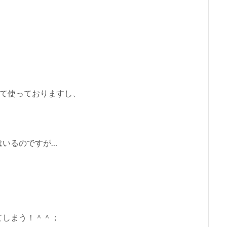
入して使っておりますし、
はいるのですが…
てしまう！＾＾；