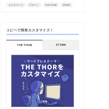
カスタマイズ
デザイン
THE THOR
STORK
コピペで簡単カスタマイズ！
STORK
THE THOR