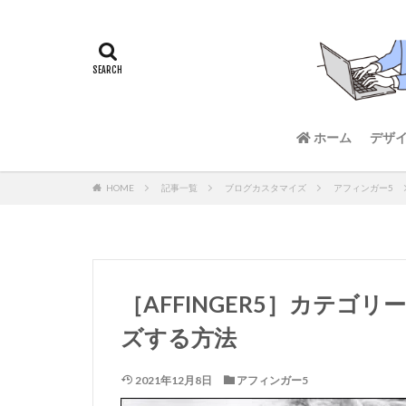
ホーム
デザ
HOME
記事一覧
ブログカスタマイズ
アフィンガー5
［AFFINGER5］カテ
ズする方法
2021年12月8日
アフィンガー5