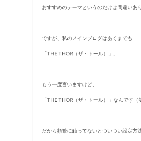
おすすめのテーマというのだけは間違いあ
ですが、私のメインブログはあくまでも
「THE THOR（ザ・トール）」。
もう一度言いますけど、
「THE THOR（ザ・トール）」なんです（
だから頻繁に触ってないとついつい設定方