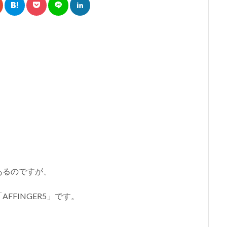
。
あるのですが、
「
AFFINGER5
」です。