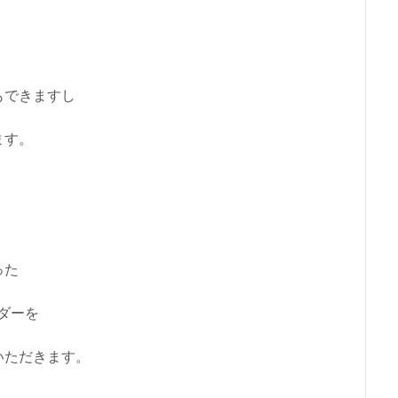
もできますし
ます。
った
イダーを
いただきます。