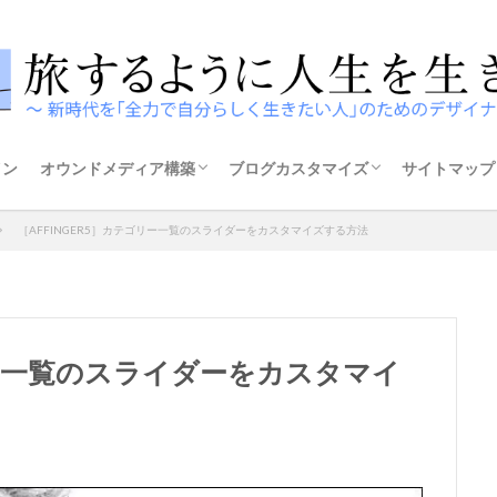
イン
オウンドメディア構築
ブログカスタマイズ
サイトマップ
構築方法
テーマの選び方
ザ・トール
ストーク
アフィンガー5
スウェル
［AFFINGER5］カテゴリー一覧のスライダーをカスタマイズする方法
ゴリー一覧のスライダーをカスタマイ