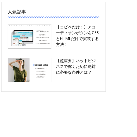
人気記事
【コピペだけ！】アコ
ーディオンボタンをCSS
とHTMLだけで実装する
方法！
【超重要】ネットビジ
ネスで稼ぐために絶対
に必要な条件とは？