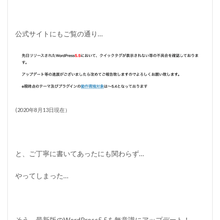
公式サイトにもご覧の通り…
(2020年8月13日現在）
と、ご丁寧に書いてあったにも関わらず…
やってしまった…
そう、最新版のWordPress5.5を無意識にアップデート！