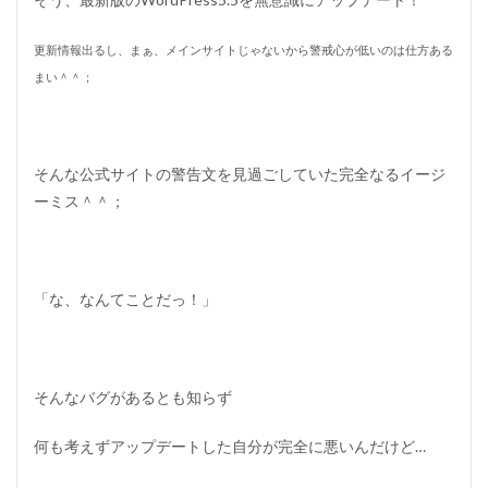
更新情報出るし、まぁ、メインサイトじゃないから警戒心が低いのは仕方ある
まい＾＾；
そんな公式サイトの警告文を見過ごしていた完全なるイージ
ーミス＾＾；
「な、なんてことだっ！」
そんなバグがあるとも知らず
何も考えずアップデートした自分が完全に悪いんだけど…