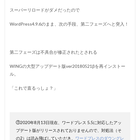
スーパーリロードがダメだったので
WordPress4.9.6のまま、次の手段、第二フェーズへと突入！
第二フェーズは不具合が修正されたとされる
WINGの大型アップデート版ver20180521βを再インストー
ル。
「これで直るっしょ？」
2020年8月13日現在、ワードプレス 5.5に対応したアッ
プデート版がリリースされておりませんので、対処法（そ
の2）は読み飛ばしていただき、
ワードプレスのダウングレ