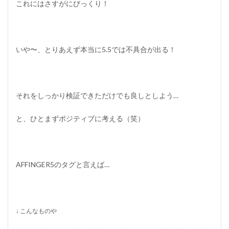
これにはさすがにびっくり！
いや〜、とりあえず本当に5.5では不具合が出る！
それをしっかり検証できただけでも良しとしよう…
と、ひとまずポジティブに考える
（笑）
AFFINGER5のタグと言えば…
↓ こんなものや