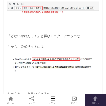
「どないやねんっ！」と再びモニターにツッコむ…
しかも、公式サイトには…
ちゃんと、こう書いてあるのに…
ホーム
シェア
メニュー
問合せ
TOPへ