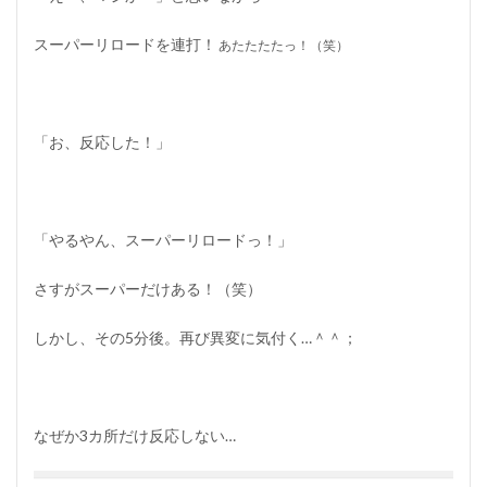
スーパーリロードを連打！
あたたたたっ！（笑）
「お、反応した！」
「やるやん、スーパーリロードっ！」
さすがスーパーだけある！
（笑）
しかし、その5分後。再び異変に気付く…＾＾；
なぜか3カ所だけ反応しない…