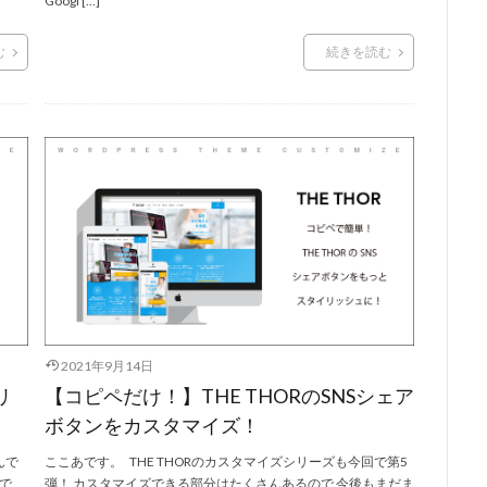
Googl […]
む
続きを読む
2021年9月14日
リ
【コピペだけ！】THE THORのSNSシェア
ボタンをカスタマイズ！
んで
ここあです。 THE THORのカスタマイズシリーズも今回で第5
で
弾！ カスタマイズできる部分はたくさんあるので 今後もまだま