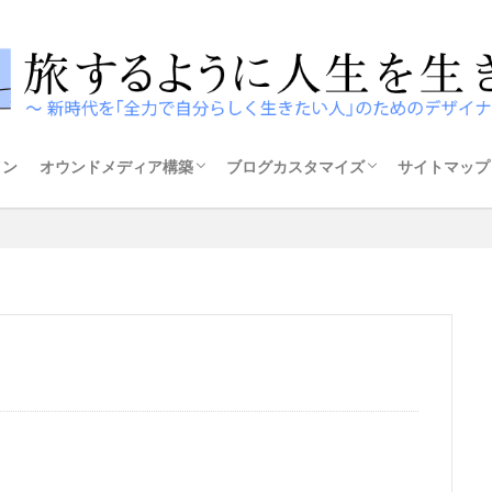
イン
オウンドメディア構築
ブログカスタマイズ
サイトマップ
構築方法
テーマの選び方
ザ・トール
ストーク
アフィンガー5
スウェル