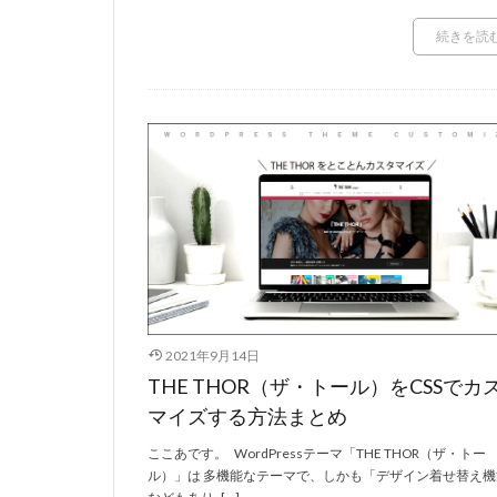
続きを読
2021年9月14日
THE THOR（ザ・トール）をCSSでカ
マイズする方法まとめ
ここあです。 WordPressテーマ「THE THOR（ザ・トー
ル）」は 多機能なテーマで、しかも「デザイン着せ替え機