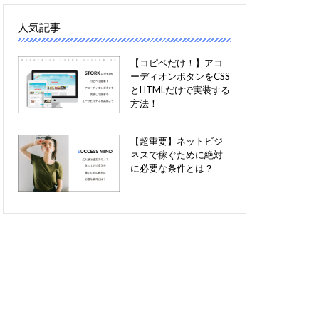
人気記事
【コピペだけ！】アコ
ーディオンボタンをCSS
とHTMLだけで実装する
方法！
【超重要】ネットビジ
ネスで稼ぐために絶対
に必要な条件とは？