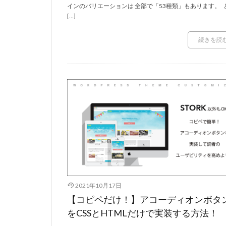
インのバリエーションは 全部で「53種類」もあります。 
[…]
続きを読
2021年10月17日
【コピペだけ！】アコーディオンボタ
をCSSとHTMLだけで実装する方法！