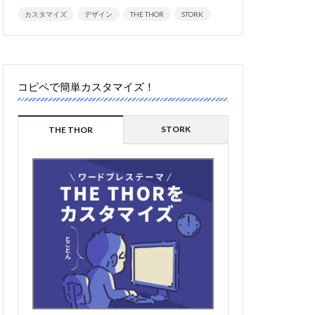
カスタマイズ
デザイン
THE THOR
STORK
コピペで簡単カスタマイズ！
STORK
THE THOR