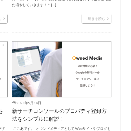
だ増やしていきます！＾ […]
む
続きを読む
2021年9月14日
を
新サーチコンソールのプロパティ登録方
法をシンプルに解説！
デザ
ここあです。 オウンドメディアとして Webサイトやブログを