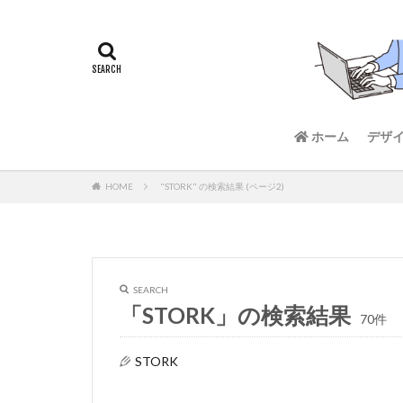
ホーム
デザ
HOME
"STORK" の検索結果 (ページ2)
SEARCH
「STORK」の検索結果
70件
STORK