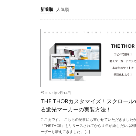
新着順
人気順
2021年9月14日
THE THORカスタマイズ！スクロール
る蛍光マーカーの実装方法！
ここあです。 こちらの記事にも書かせていただきました
「THE THOR」もリリースされてから１年が経ち だいぶ利
ーザーも増えてきました。 […]