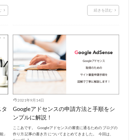
む
続きを読む
2021年9月14日
スタ
Googleアドセンスの申請方法と手順をシ
ンプルに解説！
ここあです。 Googleアドセンスの審査に通るための ブログの
能」
作り方 記事の書き方 についてまとめてきました。 今回は、