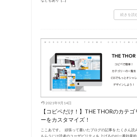
などもあり […]
続きを読
2021年9月14日
【コピペだけ！】THE THORのカテゴ
ーをカスタマイズ！
ここあです。 頑張って書いたブログの記事を たくさん読
もらうには読者のユーザビリティを 上げるのが一番効果的