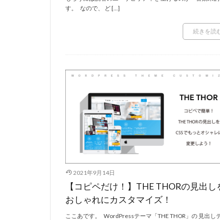
す。 なので、 ど […]
続きを読
2021年9月14日
【コピペだけ！】THE THORの見出し
おしゃれにカスタマイズ！
ここあです。 WordPressテーマ「THE THOR」の 見出し