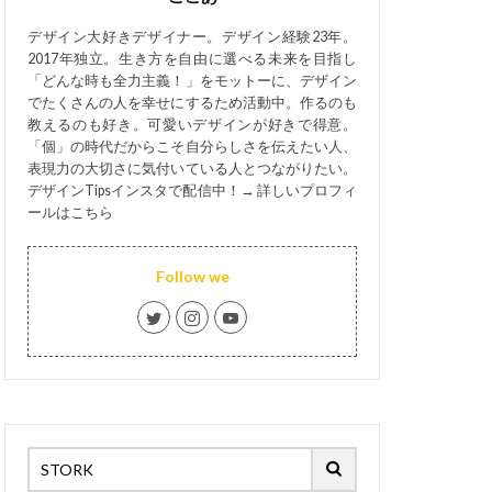
デザイン大好きデザイナー。デザイン経験23年。
2017年独立。生き方を自由に選べる未来を目指し
「どんな時も全力主義！」をモットーに、デザイン
でたくさんの人を幸せにするため活動中。作るのも
教えるのも好き。可愛いデザインが好きで得意。
「個」の時代だからこそ自分らしさを伝えたい人、
表現力の大切さに気付いている人とつながりたい。
デザインTipsインスタで配信中！→
詳しいプロフィ
ールはこちら
Follow we