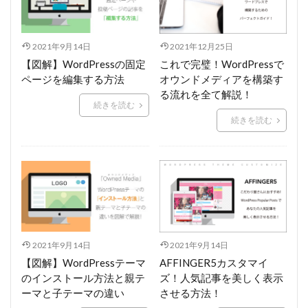
2021年9月14日
2021年12月25日
【図解】WordPressの固定
これで完璧！WordPressで
ページを編集する方法
オウンドメディアを構築す
る流れを全て解説！
続きを読む
続きを読む
2021年9月14日
2021年9月14日
【図解】WordPressテーマ
AFFINGER5カスタマイ
のインストール方法と親テ
ズ！人気記事を美しく表示
ーマと子テーマの違い
させる方法！