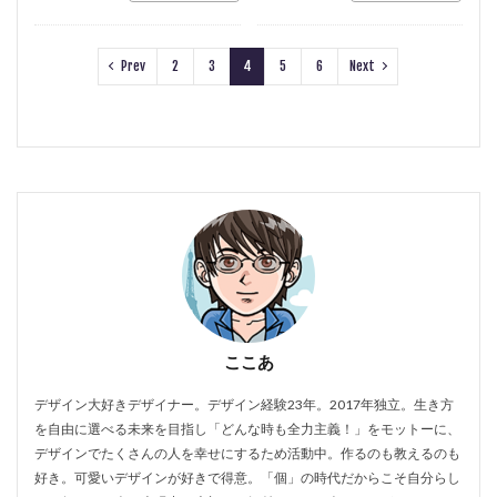
Prev
2
3
4
5
6
Next
ここあ
デザイン大好きデザイナー。デザイン経験23年。2017年独立。生き方
を自由に選べる未来を目指し「どんな時も全力主義！」をモットーに、
デザインでたくさんの人を幸せにするため活動中。作るのも教えるのも
好き。可愛いデザインが好きで得意。「個」の時代だからこそ自分らし