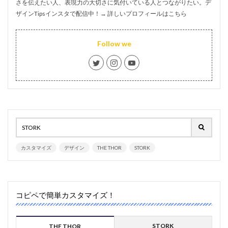
さを伝えたい人、表現力の大切さに気付いている人とつながりたい。デ
ザインTipsインスタで配信中！→
詳しいプロフィールはこちら
Follow we
カスタマイズ
デザイン
THE THOR
STORK
コピペで簡単カスタマイズ！
STORK
THE THOR