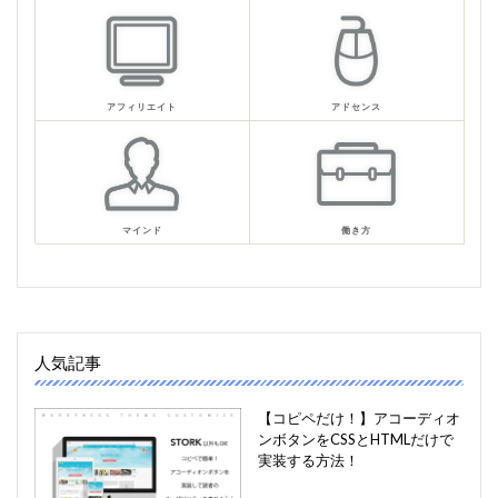
アフィリエイト
アドセンス
マインド
働き方
人気記事
【コピペだけ！】アコーディオ
ンボタンをCSSとHTMLだけで
実装する方法！