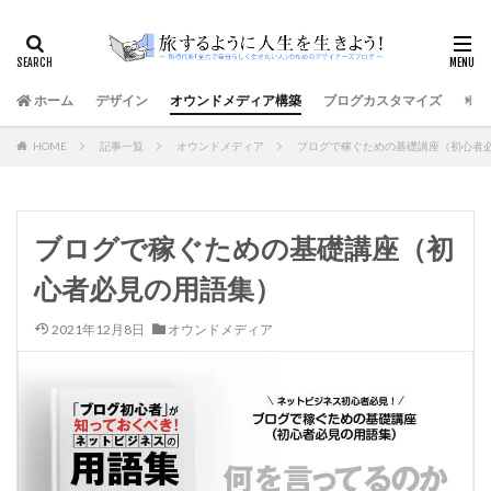
ホーム
デザイン
オウンドメディア構築
ブログカスタマイズ
サイ
HOME
記事一覧
オウンドメディア
ブログで稼ぐための基礎講座（初心者
ブログで稼ぐための基礎講座（初
心者必見の用語集）
2021年12月8日
オウンドメディア