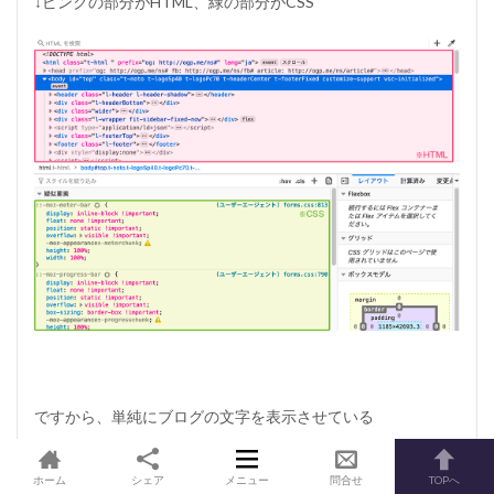
↓ピンクの部分がHTML、緑の部分がCSS
ですから、単純にブログの文字を表示させている
文字情報というのが、HTMLコードで、
ホーム
シェア
メニュー
問合せ
TOPへ